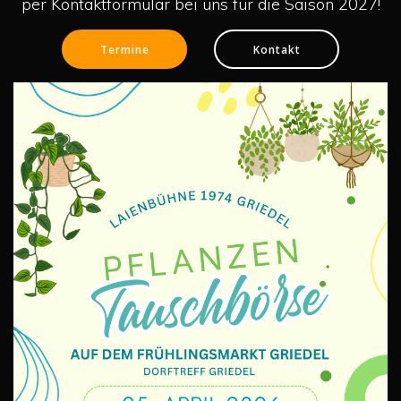
per Kontaktformular bei uns für die Saison 2027!
Termine
Kontakt